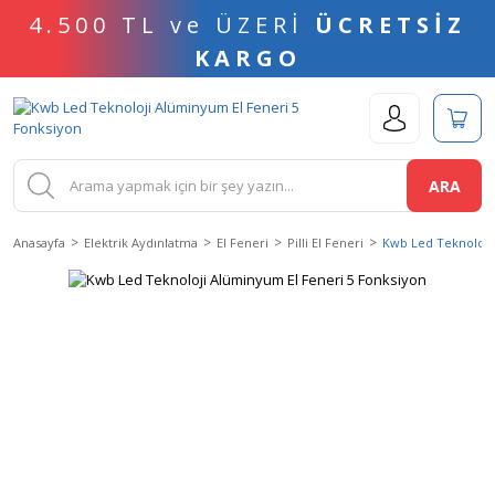
4.500 TL ve ÜZERİ
ÜCRETSİZ
KARGO
ARA
Anasayfa
Elektrik Aydınlatma
El Feneri
Pilli El Feneri
Kwb Led Teknoloji