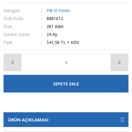
Kategori
Pilli El Feneri
Stok Kodu
8881612
Stok
281 Adet
Garanti Süresi
24 Ay
Fiyat
541,58 TL + KDV
SEPETE EKLE
ÜRÜN AÇIKLAMASI