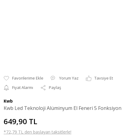
Yorum Yaz
Tavsiye Et
Fiyat Alarmı
Paylaş
Kwb
Kwb Led Teknoloji Alüminyum El Feneri 5 Fonksiyon
649,90 TL
*72,79 TL den başlayan taksitlerle!