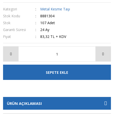
Kategori
Metal Kesme Taşı
Stok Kodu
8881304
Stok
107 Adet
Garanti Süresi
24 Ay
Fiyat
83,32 TL + KDV
SEPETE EKLE
ÜRÜN AÇIKLAMASI