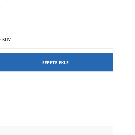
i
+ KDV
SEPETE EKLE