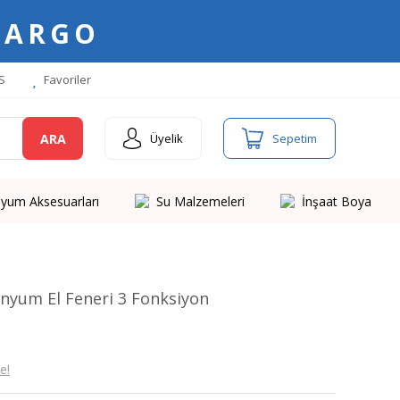
KARGO
S
Favoriler
ARA
Üyelik
Sepetim
yum Aksesuarları
Su Malzemeleri
İnşaat Boya
nyum El Feneri 3 Fonksiyon
e!