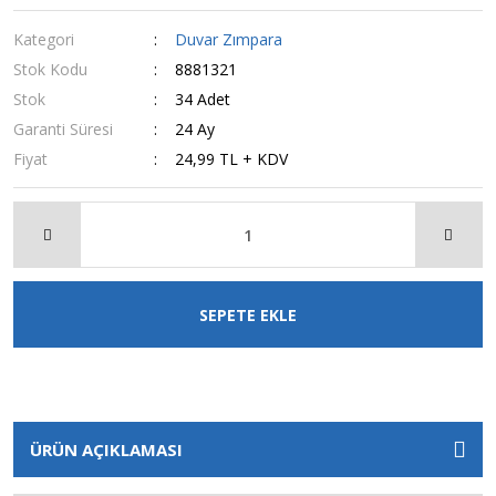
Kategori
Duvar Zımpara
Stok Kodu
8881321
Stok
34 Adet
Garanti Süresi
24 Ay
Fiyat
24,99 TL + KDV
SEPETE EKLE
ÜRÜN AÇIKLAMASI