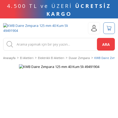
4.500 TL ve ÜZERİ
ÜCRETSİZ
KARGO
ARA
Anasayfa
El Aletleri
Elektrikli El Aletleri
Duvar Zımpara
KWB Daire Zımpa