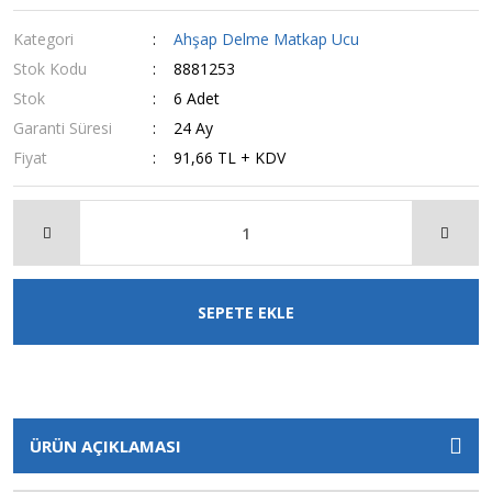
Kategori
Ahşap Delme Matkap Ucu
Stok Kodu
8881253
Stok
6 Adet
Garanti Süresi
24 Ay
Fiyat
91,66 TL + KDV
SEPETE EKLE
ÜRÜN AÇIKLAMASI