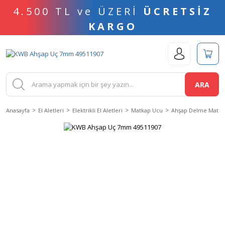
4.500 TL ve ÜZERİ
ÜCRETSİZ
KARGO
ARA
Anasayfa
El Aletleri
Elektrikli El Aletleri
Matkap Ucu
Ahşap Delme Matka