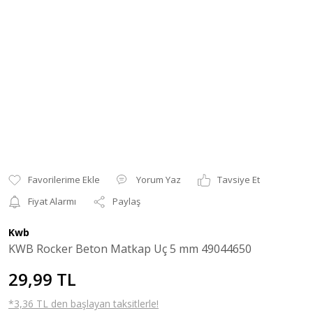
Yorum Yaz
Tavsiye Et
Fiyat Alarmı
Paylaş
Kwb
KWB Rocker Beton Matkap Uç 5 mm 49044650
29,99 TL
*3,36 TL den başlayan taksitlerle!