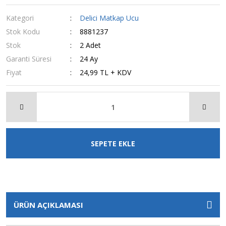
Kategori
Delici Matkap Ucu
Stok Kodu
8881237
Stok
2 Adet
Garanti Süresi
24 Ay
Fiyat
24,99 TL + KDV
SEPETE EKLE
ÜRÜN AÇIKLAMASI