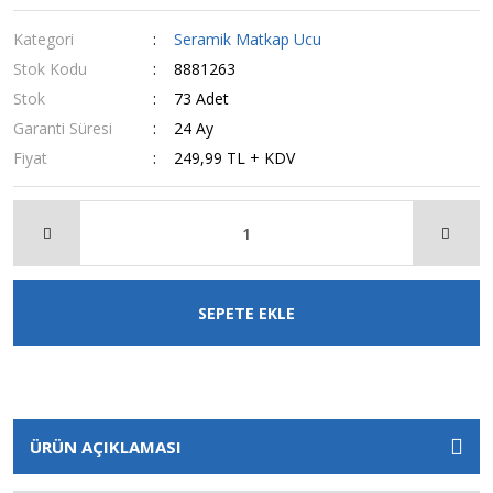
Kategori
Seramik Matkap Ucu
Stok Kodu
8881263
Stok
73 Adet
Garanti Süresi
24 Ay
Fiyat
249,99 TL + KDV
SEPETE EKLE
ÜRÜN AÇIKLAMASI