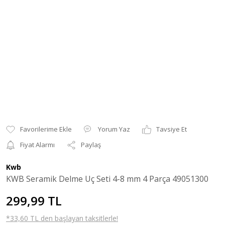
Yorum Yaz
Tavsiye Et
Fiyat Alarmı
Paylaş
Kwb
KWB Seramik Delme Uç Seti 4-8 mm 4 Parça 49051300
299,99 TL
*33,60 TL den başlayan taksitlerle!