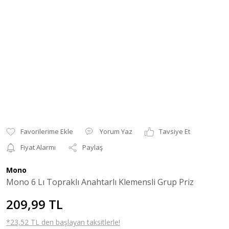
Yorum Yaz
Tavsiye Et
Fiyat Alarmı
Paylaş
Mono
Mono 6 Lı Topraklı Anahtarlı Klemensli Grup Priz
209,99 TL
*23,52 TL den başlayan taksitlerle!