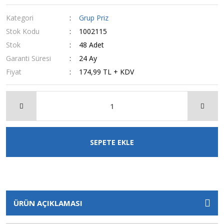
Kategori
Grup Priz
Stok Kodu
1002115
Stok
48 Adet
Garanti Süresi
24 Ay
Fiyat
174,99 TL + KDV
SEPETE EKLE
ÜRÜN AÇIKLAMASI