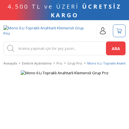
4.500 TL ve ÜZERİ
ÜCRETSİZ
KARGO
ARA
Anasayfa
Elektrik Aydınlatma
Priz
Grup Priz
Mono 6 Lı Topraklı Anahtar