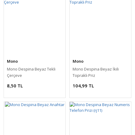
Mono
Mono
Mono Despina Beyaz Tekli
Mono Despina Beyaz İkili
Çerçeve
Topraklı Priz
8,50 TL
104,99 TL