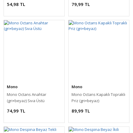
54,98 TL
79,99 TL
Mono
Mono
Mono Octans Anahtar
Mono Octans Kapaklı Topraklı
(gri+beyaz) Sıva Üstü
Priz (gri+beyaz)
74,99 TL
89,99 TL