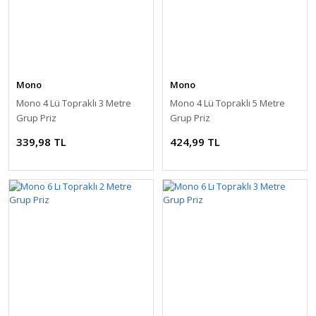
Mono
Mono
Mono 4 Lü Topraklı 3 Metre
Mono 4 Lü Topraklı 5 Metre
Grup Priz
Grup Priz
339,98 TL
424,99 TL