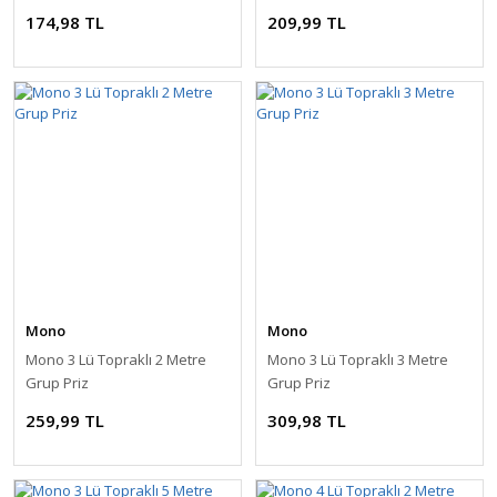
174,98 TL
209,99 TL
Mono
Mono
Mono 3 Lü Topraklı 2 Metre
Mono 3 Lü Topraklı 3 Metre
Grup Priz
Grup Priz
259,99 TL
309,98 TL