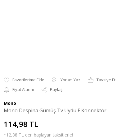
Yorum Yaz
Tavsiye Et
Fiyat Alarmı
Paylaş
Mono
Mono Despina Gümüş Tv Uydu F Konnektör
114,98 TL
*12,88 TL den başlayan taksitlerle!