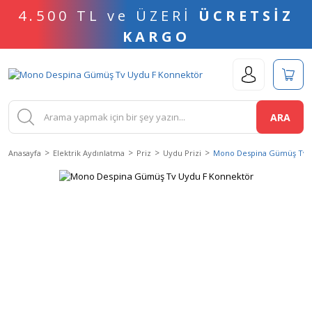
4.500 TL ve ÜZERİ
ÜCRETSİZ
KARGO
ARA
Anasayfa
Elektrik Aydınlatma
Priz
Uydu Prizi
Mono Despina Gümüş Tv 