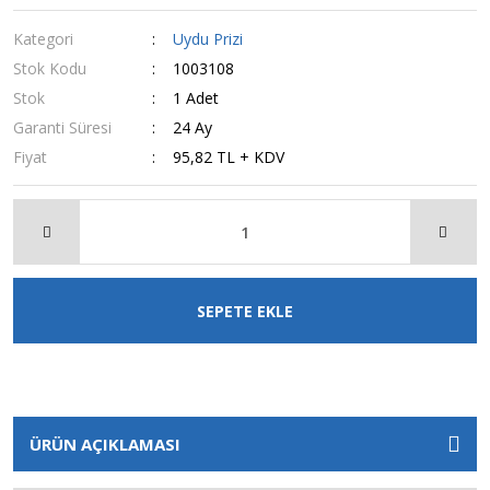
Kategori
Uydu Prizi
Stok Kodu
1003108
Stok
1 Adet
Garanti Süresi
24 Ay
Fiyat
95,82 TL + KDV
SEPETE EKLE
ÜRÜN AÇIKLAMASI