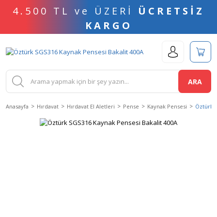
4.500 TL ve ÜZERİ
ÜCRETSİZ
KARGO
ARA
Anasayfa
Hırdavat
Hırdavat El Aletleri
Pense
Kaynak Pensesi
Öztürk S