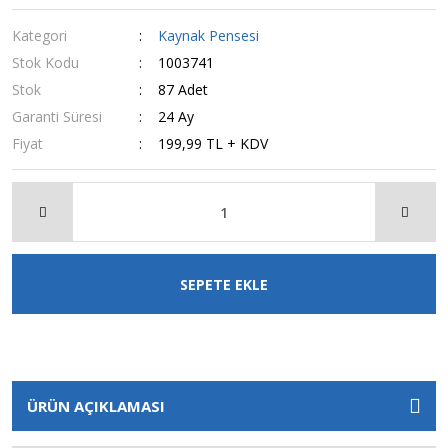
Kategori
Kaynak Pensesi
Stok Kodu
1003741
Stok
87 Adet
Garanti Süresi
24 Ay
Fiyat
199,99 TL + KDV
SEPETE EKLE
ÜRÜN AÇIKLAMASI