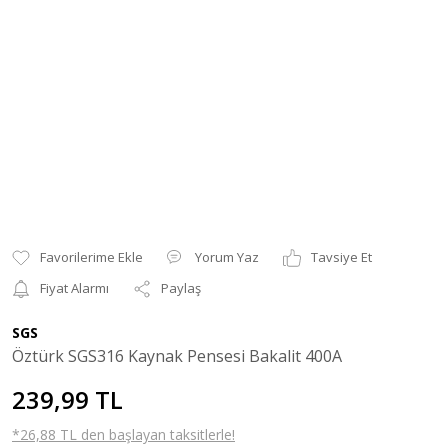
Yorum Yaz
Tavsiye Et
Fiyat Alarmı
Paylaş
SGS
Öztürk SGS316 Kaynak Pensesi Bakalit 400A
239,99 TL
*26,88 TL den başlayan taksitlerle!