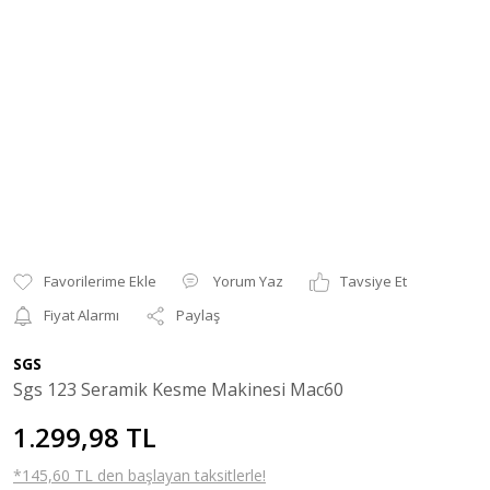
Yorum Yaz
Tavsiye Et
Fiyat Alarmı
Paylaş
SGS
Sgs 123 Seramik Kesme Makinesi Mac60
1.299,98 TL
*145,60 TL den başlayan taksitlerle!