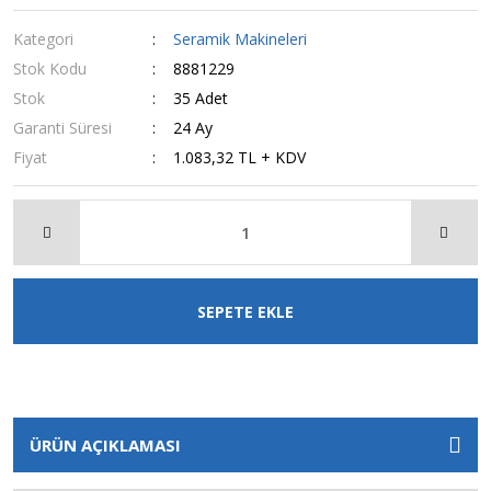
Kategori
Seramik Makineleri
Stok Kodu
8881229
Stok
35 Adet
Garanti Süresi
24 Ay
Fiyat
1.083,32 TL + KDV
SEPETE EKLE
ÜRÜN AÇIKLAMASI