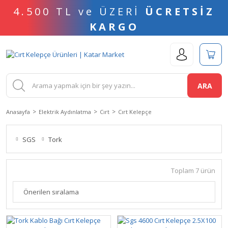
4.500 TL ve ÜZERİ
ÜCRETSİZ
KARGO
ARA
Anasayfa
Elektrik Aydınlatma
Cırt
Cırt Kelepçe
SGS
Tork
Toplam 7 ürün