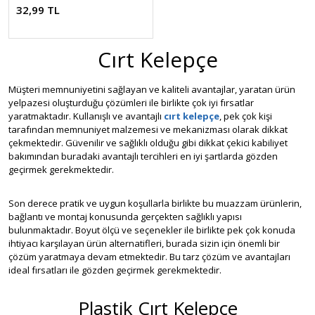
32,99 TL
Cırt Kelepçe
Müşteri memnuniyetini sağlayan ve kaliteli avantajlar, yaratan ürün
yelpazesi oluşturduğu çözümleri ile birlikte çok iyi fırsatlar
yaratmaktadır. Kullanışlı ve avantajlı
cırt kelepçe
, pek çok kişi
tarafından memnuniyet malzemesi ve mekanizması olarak dikkat
çekmektedir. Güvenilir ve sağlıklı olduğu gibi dikkat çekici kabiliyet
bakımından buradaki avantajlı tercihleri en iyi şartlarda gözden
geçirmek gerekmektedir.
Son derece pratik ve uygun koşullarla birlikte bu muazzam ürünlerin,
bağlantı ve montaj konusunda gerçekten sağlıklı yapısı
bulunmaktadır. Boyut ölçü ve seçenekler ile birlikte pek çok konuda
ihtiyacı karşılayan ürün alternatifleri, burada sizin için önemli bir
çözüm yaratmaya devam etmektedir. Bu tarz çözüm ve avantajları
ideal fırsatları ile gözden geçirmek gerekmektedir.
Plastik Cırt Kelepçe