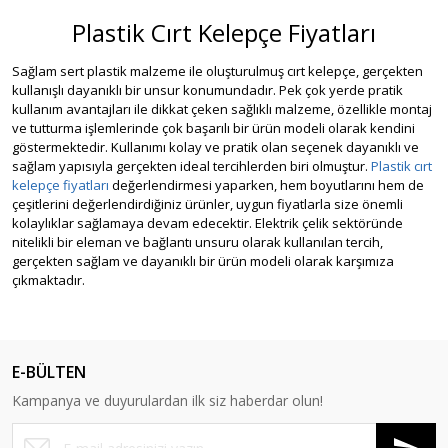
Plastik Cırt Kelepçe Fiyatları
Sağlam sert plastik malzeme ile oluşturulmuş cırt kelepçe, gerçekten
kullanışlı dayanıklı bir unsur konumundadır. Pek çok yerde pratik
kullanım avantajları ile dikkat çeken sağlıklı malzeme, özellikle montaj
ve tutturma işlemlerinde çok başarılı bir ürün modeli olarak kendini
göstermektedir. Kullanımı kolay ve pratik olan seçenek dayanıklı ve
sağlam yapısıyla gerçekten ideal tercihlerden biri olmuştur.
Plastik cırt
kelepçe fiyatları
değerlendirmesi yaparken, hem boyutlarını hem de
çeşitlerini değerlendirdiğiniz ürünler, uygun fiyatlarla size önemli
kolaylıklar sağlamaya devam edecektir. Elektrik çelik sektöründe
nitelikli bir eleman ve bağlantı unsuru olarak kullanılan tercih,
gerçekten sağlam ve dayanıklı bir ürün modeli olarak karşımıza
çıkmaktadır.
E-BÜLTEN
Kampanya ve duyurulardan ilk siz haberdar olun!