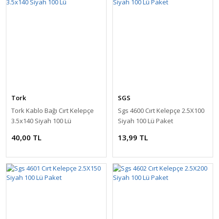
Tork
SGS
Tork Kablo Bağı Cırt Kelepçe
Sgs 4600 Cırt Kelepçe 2.5X100
3.5x140 Siyah 100 Lü
Siyah 100 Lü Paket
40,00 TL
13,99 TL