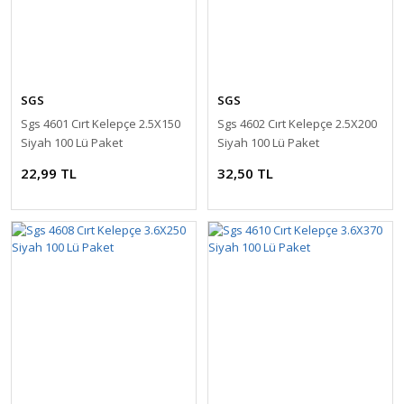
SGS
SGS
Sgs 4601 Cırt Kelepçe 2.5X150
Sgs 4602 Cırt Kelepçe 2.5X200
Siyah 100 Lü Paket
Siyah 100 Lü Paket
22,99 TL
32,50 TL