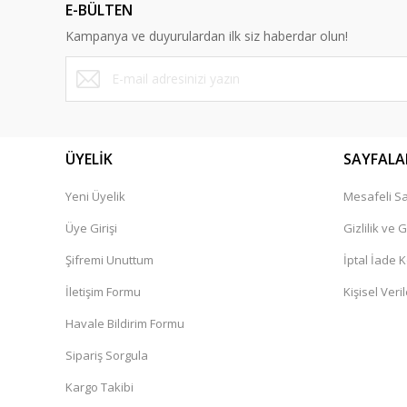
E-BÜLTEN
Kampanya ve duyurulardan ilk siz haberdar olun!
ÜYELİK
SAYFALA
Yeni Üyelik
Mesafeli Sa
Üye Girişi
Gizlilik ve 
Şifremi Unuttum
İptal İade K
İletişim Formu
Kişisel Veril
Havale Bildirim Formu
Sipariş Sorgula
Kargo Takibi