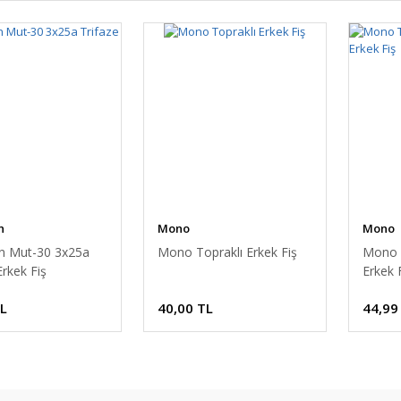
n
Mono
Mono
n Mut-30 3x25a
Mono Topraklı Erkek Fiş
Mono T
Erkek Fiş
Erkek 
TL
40,00 TL
44,99