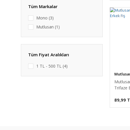
Tüm Markalar
Mono (3)
Mutlusan (1)
Tüm Fiyat Aralıkları
1 TL - 500 TL (4)
Mutlusa
Mutlusa
Trifaze 
89,99 