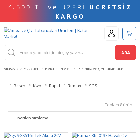
4.500 TL ve ÜZERİ
ÜCRETSİZ
KARGO
ARA
Anasayfa
El Aletleri
Elektrikli El Aletleri
Zımba ve Çivi Tabancaları
Bosch
Kwb
Rapid
Rtrmax
SGS
Toplam 8 ürün