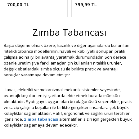
700,00 TL
799,99 TL
Zımba Tabancası
Başta döşeme olmak üzere, hazırlık ve diğer aşamalarda kullanılan
nitelikli tabanca modellerinin, havalı ve kabiliyetli sonuçları pratik
çalışma adına iyi bir avantaj yaratmak durumundadır. Son derece
özenle üretilmiş ve farklı amaçlar için kullanılan nitelikli ürünler,
değişik ebatlardaki zımba ölçüsü ile birlikte pratik ve avantajlı
sonuçlar yaratmaya devam etmiştir.
Havalı, elektrikli ve mekanizmalı mekanik sistemler sayesinde,
avantajlı koşulları en iyi şartlarda elde etmek burada mümkün
olmaktadır. Fiyatı gayet uygun olan bu olağanüstü seçenekler, pratik
ve cazip çalışma koşulları ile birlikte gerçekten insanlara çok büyük
kolaylıklar sağlamaktadır. Hafif, ergonomik ve sağlıklı ürün tercihleri
içerisinde,
zımba tabancası
alternatifleri sizin için gerçekten büyük
kolaylıklar sağlamaya devam edecektir.