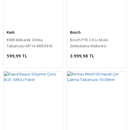
Kwb
Bosch
KWB Mekanik Zımba
Bosch PTK 3.6 Li Akülü
Tabancası MT14 49053416
Zımbalama Makinesi
599,99 TL
3.999,98 TL