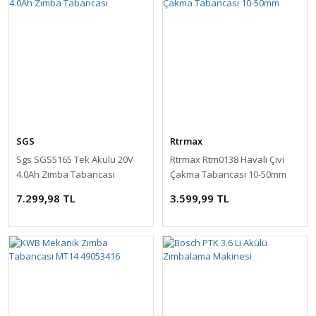
SGS
Rtrmax
Sgs SGS5165 Tek Akülü 20V
Rtrmax Rtm0138 Havalı Çivi
4.0Ah Zımba Tabancası
Çakma Tabancası 10-50mm
7.299,98 TL
3.599,99 TL